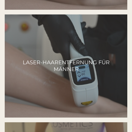
LASER-HAARENTFERNUNG FÜR
MÄNNER