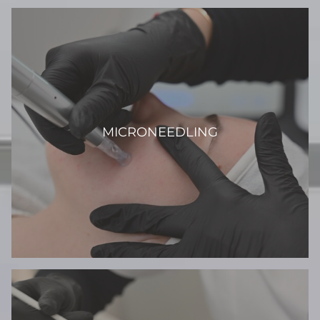
MICRONEEDLING