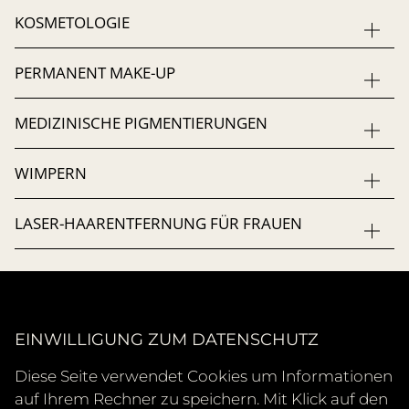
KOSMETOLOGIE
PERMANENT MAKE-UP
MEDIZINISCHE PIGMENTIERUNGEN
WIMPERN
LASER-HAARENTFERNUNG FÜR FRAUEN
TERMIN BUCHEN
EINWILLIGUNG ZUM DATENSCHUTZ
+49 30 21005272
Diese Seite verwendet Cookies um Informationen
auf Ihrem Rechner zu speichern. Mit Klick auf den